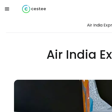
Air India Exp
Air India E