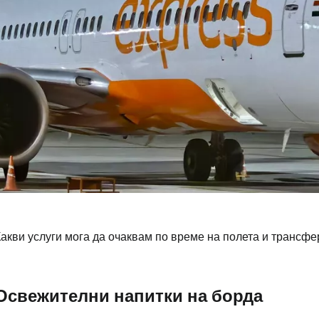
акви услуги мога да очаквам по време на полета и трансфер
Влезте в Ce
Освежителни напитки на борда