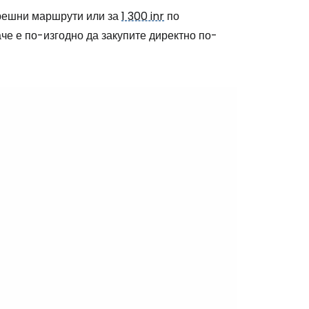
решни маршрути или за
1 300 inr
по
че е по-изгодно да закупите директно по-