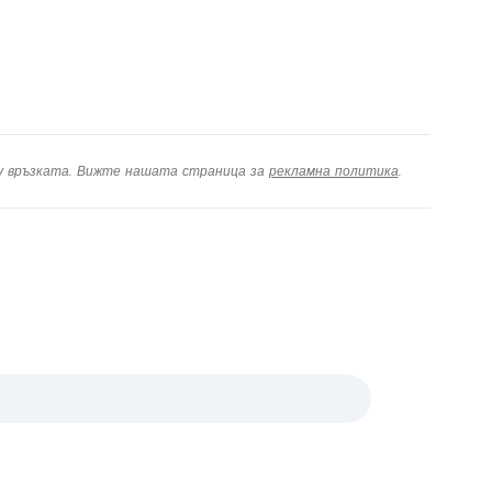
ху връзката. Вижте нашата страница за
рекламна политика
.