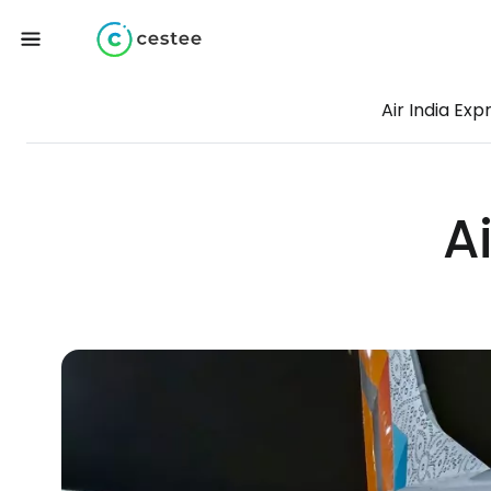
Air India Exp
A