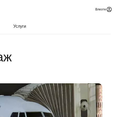
Влезте
Услуги
аж