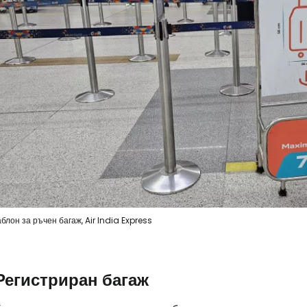
блон за ръчен багаж, Air India Express
Регистриран багаж
Влезте в Ce