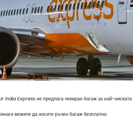
ir India Express не предлага чекиран багаж за най-ниската
Винаги можете да носите ръчен багаж безплатно.