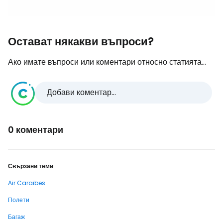
Остават някакви въпроси?
Ако имате въпроси или коментари относно статията...
Добави коментар...
0 коментари
Свързани теми
Air Caraïbes
Полети
Багаж