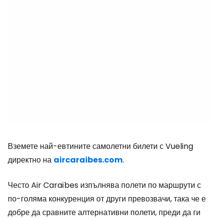
Вземете най-евтините самолетни билети с Vueling
директно на
aircaraibes.com
.
Често Air Caraïbes изпълнява полети по маршрути с
по-голяма конкуренция от други превозвачи, така че е
добре да сравните алтернативни полети, преди да ги