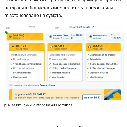
чекираните багажи, възможностите за промяна или
възстановяване на сумата.
Цени за икономична класа на Air Caraïbes