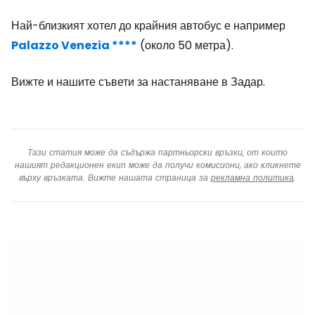
Най-близкият хотел до крайния автобус е например
Palazzo Venezia ****
(около 50 метра).
Вижте и нашите съвети за настаняване в Задар.
Тази статия може да съдържа партньорски връзки, от които
нашият редакционен екип може да получи комисиони, ако кликнете
върху връзката. Вижте нашата страница за
рекламна политика
.