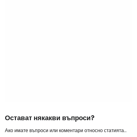
Остават някакви въпроси?
Ако имате въпроси или коментари относно статията...