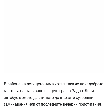
В района на летището няма хотел, така че най-доброто
място за настаняване е в центъра на Задар. Дори с
автобус можете да стигнете до първите сутрешни
заминавания или от последните вечерни пристигания.