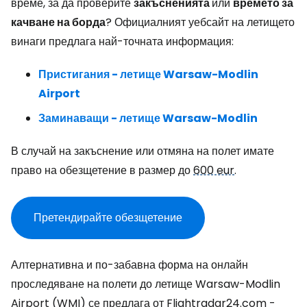
време, за да проверите
закъсненията
или
времето за
качване на борда
? Официалният уебсайт на летището
винаги предлага най-точната информация:
Пристигания - летище Warsaw-Modlin
Airport
Заминаващи - летище Warsaw-Modlin
В случай на закъснение или отмяна на полет имате
право на обезщетение в размер до
600 eur
.
Претендирайте обезщетение
Алтернативна и по-забавна форма на онлайн
проследяване на полети до летище Warsaw-Modlin
Airport (WMI) се предлага от Flightradar24.com -