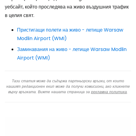
уебсайт, който проследява на живо въздушния трафик
в целия свят.
Пристигащи полети на живо - летище Warsaw
Modlin Airport (WMI)
Заминавания на живо - летище Warsaw Modlin
Airport (WMI)
Тази статия може да съдържа партньорски връзки, от които
нашият редакционен екип може да получи комисиони, ако кликнете
върху връзката. Вижте нашата страница за
рекламна политика
.