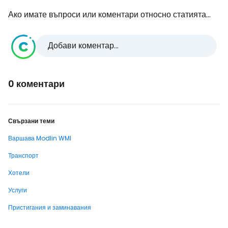
Ако имате въпроси или коментари относно статията...
Добави коментар...
0 коментари
Свързани теми
Варшава Modlin WMI
Транспорт
Хотели
Услуги
Пристигания и заминавания