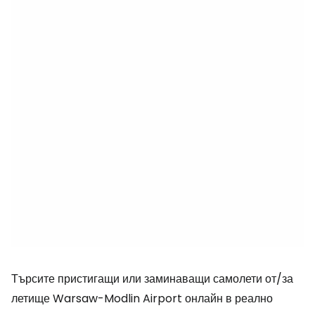
Търсите пристигащи или заминаващи самолети от/за
летище Warsaw-Modlin Airport онлайн в реално