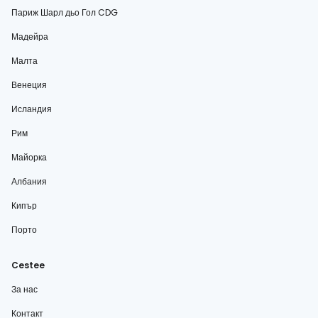
Париж Шарл дьо Гол CDG
Мадейра
Малта
Венеция
Исландия
Рим
Майорка
Албания
Кипър
Порто
Cestee
За нас
Контакт