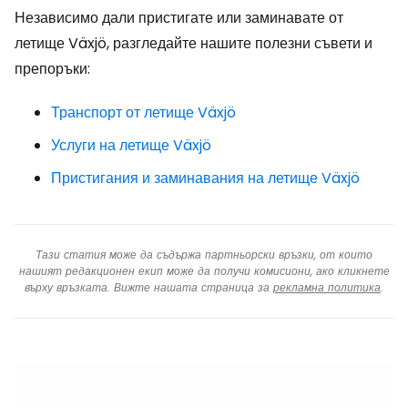
Независимо дали пристигате или заминавате от
летище Växjö, разгледайте нашите полезни съвети и
препоръки:
Транспорт от летище Växjö
Услуги на летище Växjö
Пристигания и заминавания на летище Växjö
Тази статия може да съдържа партньорски връзки, от които
нашият редакционен екип може да получи комисиони, ако кликнете
върху връзката. Вижте нашата страница за
рекламна политика
.