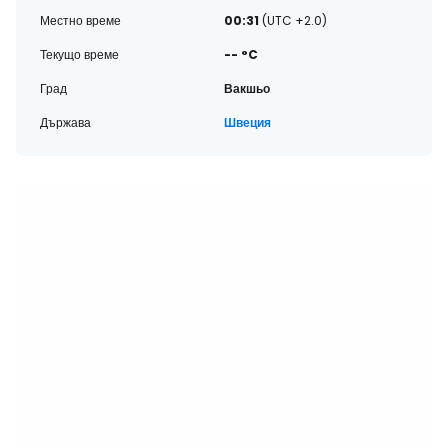
Местно време
00:31
(UTC +2.0)
Текущо време
-- °C
Град
Вакшьо
Държава
Швеция