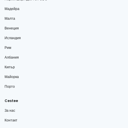
Мадейра
Малта
Венеция
Исландия
Рим
Албания
Кипър
Майорка
Порто
Cestee
За нас
Контакт