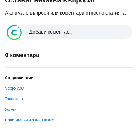
Остават някакви въпроси?
Ако имате въпроси или коментари относно статията...
Добави коментар...
0 коментари
Свързани теми
Växjö VXO
Транспорт
Услуги
Пристигания и заминавания