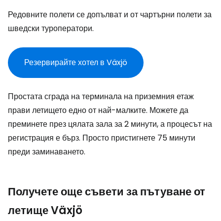
Редовните полети се допълват и от чартърни полети за
шведски туроператори.
Резервирайте хотел в Växjö
Простата сграда на терминала на приземния етаж
прави летището едно от най-малките. Можете да
преминете през цялата зала за 2 минути, а процесът на
регистрация е бърз. Просто пристигнете 75 минути
преди заминаването.
Получете още съвети за пътуване от
летище Växjö