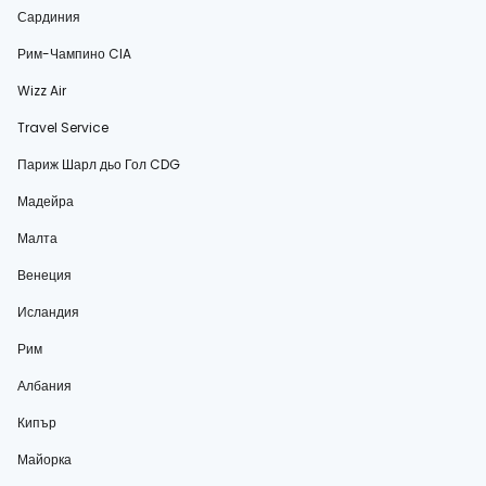
Сардиния
Рим-Чампино CIA
Wizz Air
Travel Service
Париж Шарл дьо Гол CDG
Мадейра
Малта
Венеция
Исландия
Рим
Албания
Кипър
Майорка