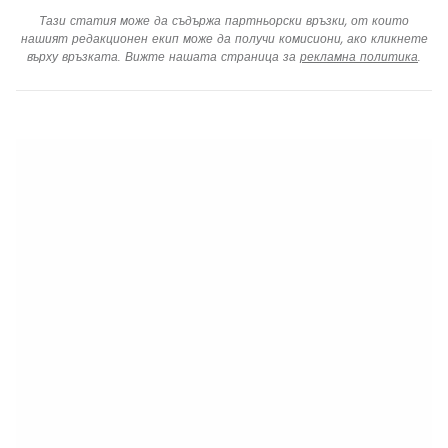
Тази статия може да съдържа партньорски връзки, от които
нашият редакционен екип може да получи комисиони, ако кликнете
върху връзката. Вижте нашата страница за
рекламна политика
.