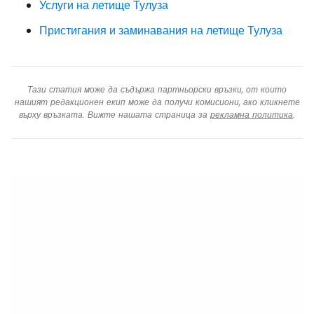
Услуги на летище Тулуза
Пристигания и заминавания на летище Тулуза
Тази статия може да съдържа партньорски връзки, от които
нашият редакционен екип може да получи комисиони, ако кликнете
върху връзката. Вижте нашата страница за
рекламна политика
.