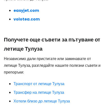
easyjet.com
volotea.com
Получете още съвети за пътуване от
летище Тулуза
Независимо дали пристигате или заминавате от
летище Тулуза, разгледайте нашите полезни съвети и
препоръки:
Транспорт от летище Тулуза
Трансфер на летище Тулуза
Хотели близо до летище Тулуза