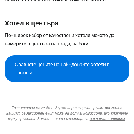
Хотел в центъра
По-широк избор от качествени хотели можете да
намерите в центъра на града, на 5 км.
Сравнете цените на най-добрите хотели в
Тромсьо
Тази статия може да съдържа партньорски връзки, от които
нашият редакционен екип може да получи комисиони, ако кликнете
върху връзката. Вижте нашата страница за
рекламна политика
.