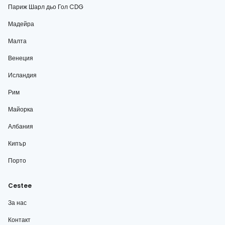
Париж Шарл дьо Гол CDG
Мадейра
Малта
Венеция
Исландия
Рим
Майорка
Албания
Кипър
Порто
Cestee
За нас
Контакт