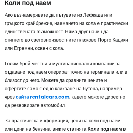
Коли под наем
Ако възнамерявате да пътувате из Лефкада или
гръцкото крайбрежие, наемането на кола е практически
единствената възможност. Няма друг начин да
стигнете до световноизвестните плажове Порто Кацики
или Егремни, освен с кола.
Голям брой местни и мултинационални компании за
отдаване под наем оперират точно на терминала или в
близост до него. Можете да сравните цените и
офертите само с едно кликване на бутона, например
чрез
сайта rentalcars.com
, където можете директно
да резервирате автомобил.
За практическа информация, цени на коли под наем
или цени на бензина, вижте статията
Коли под наем в