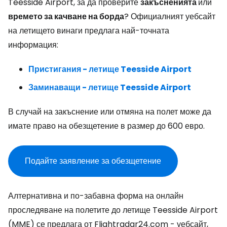
Teesside Airport, за да проверите
закъсненията
или
времето за качване на борда
? Официалният уебсайт
на летището винаги предлага най-точната
информация:
Пристигания - летище Teesside Airport
Заминаващи - летище Teesside Airport
В случай на закъснение или отмяна на полет може да
имате право на обезщетение в размер до 600 евро.
Подайте заявление за обезщетение
Алтернативна и по-забавна форма на онлайн
проследяване на полетите до летище Teesside Airport
(MME) се предлага от Flightradar24.com - уебсайт,