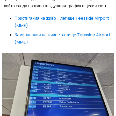
който следи на живо въздушния трафик в целия свят.
Пристигания на живо - летище Teesside Airport
(MME)
Заминавания на живо - летище Teesside Airport
(MME)