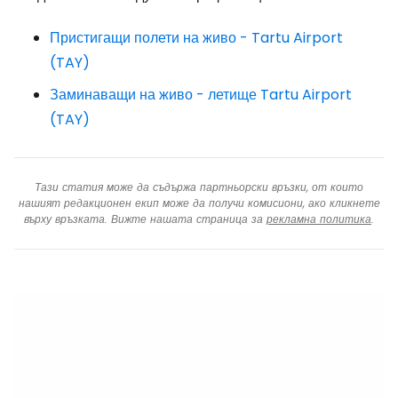
Пристигащи полети на живо - Tartu Airport
(TAY)
Заминаващи на живо - летище Tartu Airport
(TAY)
Тази статия може да съдържа партньорски връзки, от които
нашият редакционен екип може да получи комисиони, ако кликнете
върху връзката. Вижте нашата страница за
рекламна политика
.