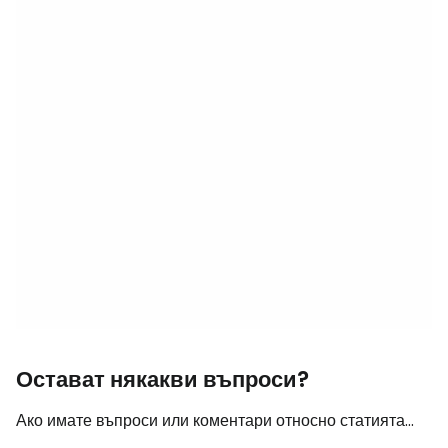
Остават някакви въпроси?
Ако имате въпроси или коментари относно статията...