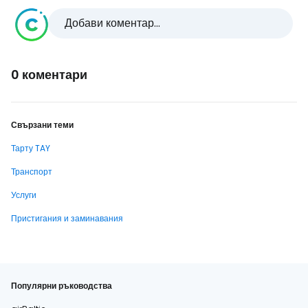
Добави коментар...
0 коментари
Свързани теми
Тарту TAY
Транспорт
Услуги
Пристигания и заминавания
Популярни ръководства