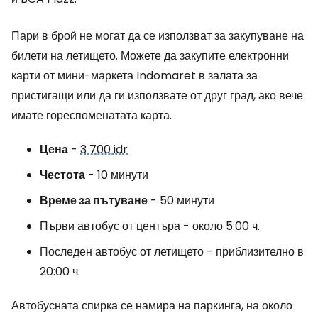
Пари в брой не могат да се използват за закупуване на
билети на летището. Можете да закупите електронни
карти от мини-маркета Indomaret в залата за
пристигащи или да ги използвате от друг град, ако вече
имате гореспоменатата карта.
Цена
-
3 700 idr
Честота
- 10 минути
Време за пътуване
- 50 минути
Първи автобус от центъра - около 5:00 ч.
Последен автобус от летището - приблизително в
20:00 ч.
Автобусната спирка се намира на паркинга, на около