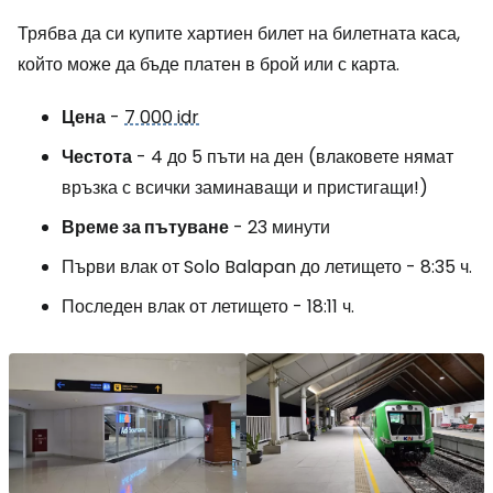
Трябва да си купите хартиен билет на билетната каса,
който може да бъде платен в брой или с карта.
Цена
-
7 000 idr
Честота
- 4 до 5 пъти на ден (влаковете нямат
връзка с всички заминаващи и пристигащи!)
Време за пътуване
- 23 минути
Първи влак от Solo Balapan до летището - 8:35 ч.
Последен влак от летището - 18:11 ч.