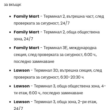
за вкъщи:
Family
Mart
- Терминал 2, вътрешна част, след
проверката за сигурност, 24/7
Family
Mart
- Терминал 2, обща обществена
зона, 24/7
Family
Mart
- Терминал 3Е, международна
секция, след проверката за сигурност, 6:00 ч.,
последно заминаване
Lawson
- Терминал 3D, вътрешна секция, след
проверката за сигурност, 6:30-20:30 ч.
Lawson
- Терминал 3, обща обществена зона, 4-
ти етаж, 6:00 ч., последно заминаване
Lawson
- Терминал 3, обща зона, 2-ри етаж,
24/7