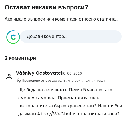
Остават някакви въпроси?
Ако имате въпроси или коментари относно статията...
Добави коментар...
2 коментари
Vášnivý Cestovatel
10. 06. 2026
Преведено от cestee.cz
Вижте оригиналния текст
Ще бъда на летището в Пекин 5 часа, когато
сменям самолета. Приемат ли карти в
ресторантите за бързо хранене там? Или трябва
да имам Alipay/WeChat и в транзитната зона?