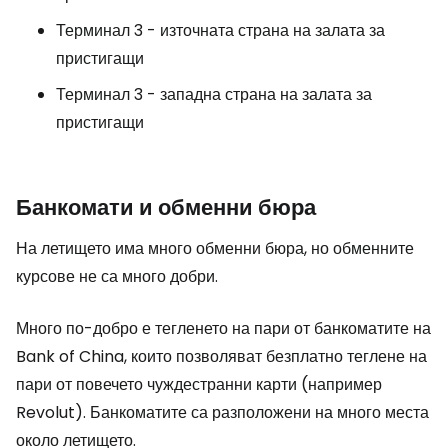
Терминал 3 - източната страна на залата за
пристигащи
Терминал 3 - западна страна на залата за
пристигащи
Банкомати и обменни бюра
На летището има много обменни бюра, но обменните
курсове не са много добри.
Много по-добро е тегленето на пари от банкоматите на
Bank of China, които позволяват безплатно теглене на
пари от повечето чуждестранни карти (например
Revolut). Банкоматите са разположени на много места
около летището.