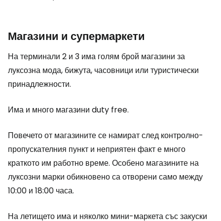
Магазини и супермаркети
На терминали 2 и 3 има голям брой магазини за
луксозна мода, бижута, часовници или туристически
принадлежности.
Има и много магазини
duty free
.
Повечето от магазините се намират след контролно-
пропускателния пункт и неприятен факт е много
краткото им работно време. Особено магазините на
луксозни марки обикновено са отворени само между
10:00 и 18:00 часа.
На летището има и няколко мини-маркета със закуски