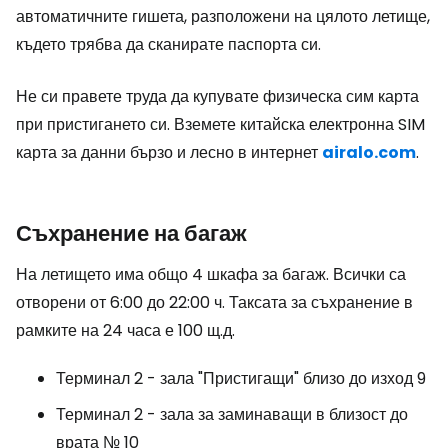
автоматичните гишета, разположени на цялото летище,
където трябва да сканирате паспорта си.
Не си правете труда да купувате физическа сим карта
при пристигането си. Вземете китайска електронна SIM
карта за данни бързо и лесно в интернет
airalo.com
.
Съхранение на багаж
На летището има общо 4 шкафа за багаж. Всички са
отворени от 6:00 до 22:00 ч. Таксата за съхранение в
рамките на 24 часа е 100 щ.д.
Терминал 2 - зала "Пристигащи" близо до изход 9
Терминал 2 - зала за заминаващи в близост до
врата № 10