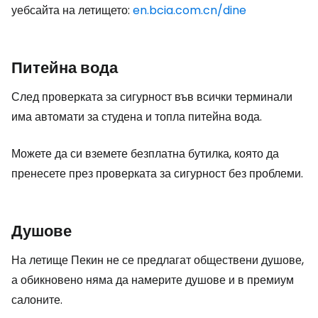
уебсайта на летището:
en.bcia.com.cn/dine
Питейна вода
След проверката за сигурност във всички терминали
има автомати за студена и топла питейна вода.
Можете да си вземете безплатна бутилка, която да
пренесете през проверката за сигурност без проблеми.
Душове
На летище Пекин не се предлагат обществени душове,
а обикновено няма да намерите душове и в премиум
салоните.