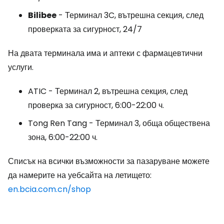
Bilibee
- Терминал 3C, вътрешна секция, след
проверката за сигурност, 24/7
На двата терминала има и аптеки с фармацевтични
услуги.
ATIC - Терминал 2, вътрешна секция, след
проверка за сигурност, 6:00-22:00 ч.
Tong Ren Tang - Терминал 3, обща обществена
зона, 6:00-22:00 ч.
Списък на всички възможности за пазаруване можете
да намерите на уебсайта на летището:
en.bcia.com.cn/shop