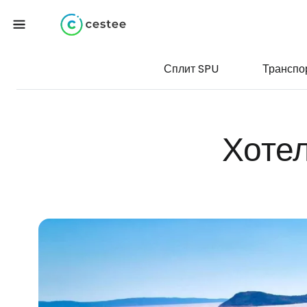
Сплит SPU
Транспо
Хоте