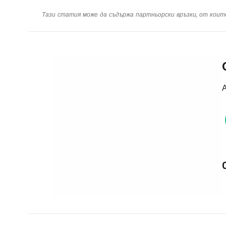
Тази статия може да съдържа партньорски връзки, от коит
А