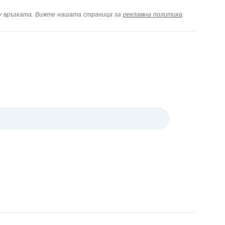
ху връзката. Вижте нашата страница за
рекламна политика
.