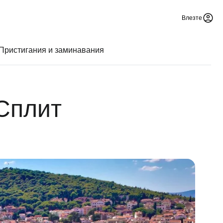
Влезте
Пристигания и заминавания
Сплит