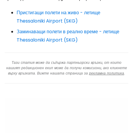
Пристигащи полети на живо - летище
Thessaloniki Airport (SKG)
Заминаващи полети в реално време - летище
Thessaloniki Airport (SKG)
Тази статия може да съдържа партньорски връзки, от които
нашият редакционен екип може да получи комисиони, ако кликнете
върху връзката. Вижте нашата страница за
рекламна политика
.