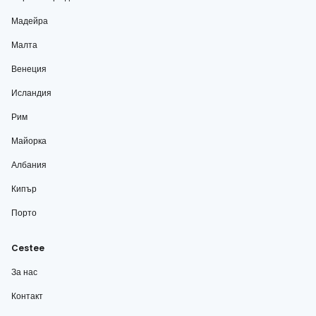
Мадейра
Малта
Венеция
Исландия
Рим
Майорка
Албания
Кипър
Порто
Cestee
За нас
Контакт