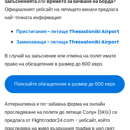
закъсненията
или
времето за качване на борда
?
Официалният уебсайт на летището винаги предлага
най-точната информация:
Пристигания - летище Thessaloniki Airport
Заминаващи - летище Thessaloniki Airport
В случай на закъснение или отмяна на полет имате
право на обезщетение в размер до 600 евро.
Поискайте обезщетение в размер до 600 евро
Алтернативна и по-забавна форма на онлайн
проследяване на полети до летище Солун (SKG) се
предлага от Flightradar24.com - уебсайт, който
проследява на живо въздушния трафик в цял свят.