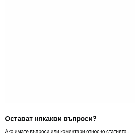
Остават някакви въпроси?
Ако имате въпроси или коментари относно статията...