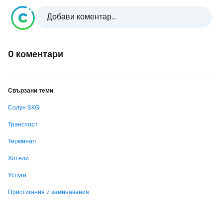
Добави коментар...
0 коментари
Свързани теми
Солун SKG
Транспорт
Терминал
Хотели
Услуги
Пристигания и заминавания