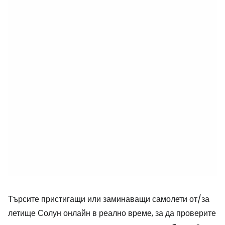
Търсите пристигащи или заминаващи самолети от/за
летище Солун онлайн в реално време, за да проверите