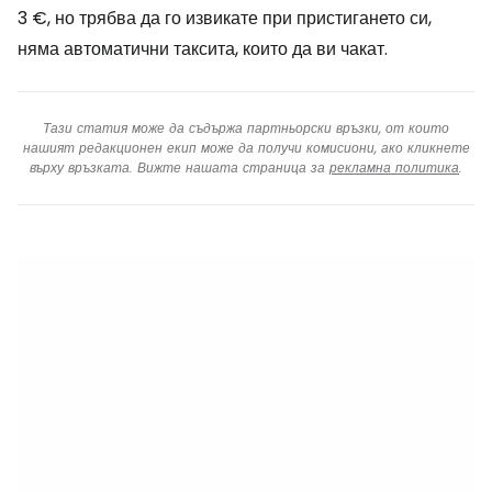
3 €, но трябва да го извикате при пристигането си,
няма автоматични таксита, които да ви чакат.
Тази статия може да съдържа партньорски връзки, от които
нашият редакционен екип може да получи комисиони, ако кликнете
върху връзката. Вижте нашата страница за
рекламна политика
.