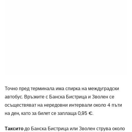
Точно пред терминала има спирка на междуградски
автобус. Връзките с Банска Бистрица и Зволен се
осъществяват на нередовни интервали около 4 пъти
на ден, като за билет се заплаща 0,95 €.
Таксито
до Банска Бистрица или Зволен струва около