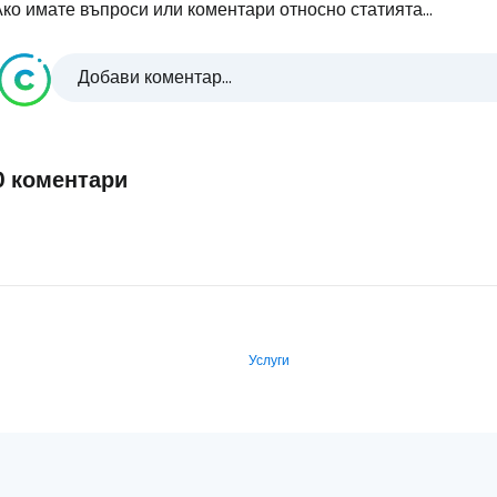
ко имате въпроси или коментари относно статията...
Добави коментар...
0 коментари
Услуги