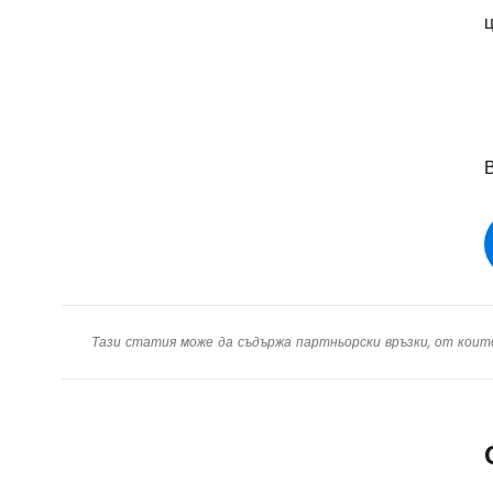
ц
Тази статия може да съдържа партньорски връзки, от коит