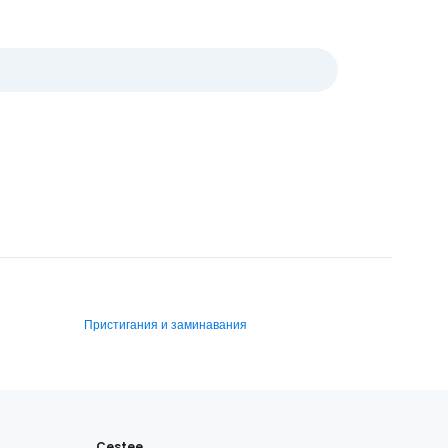
Пристигания и заминавания
Cestee