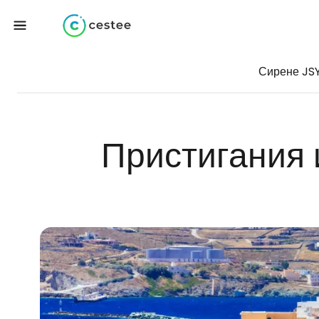
Сирене JS
Пристигания 