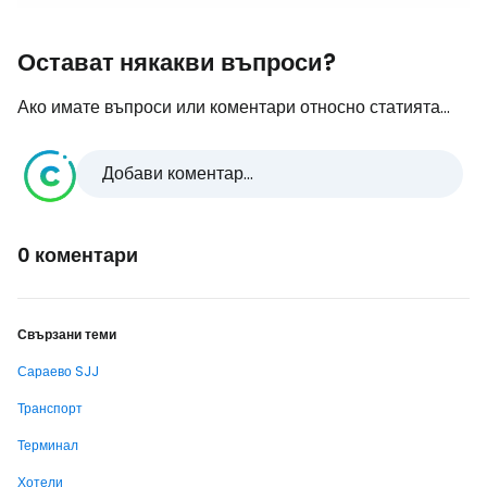
Остават някакви въпроси?
Ако имате въпроси или коментари относно статията...
Добави коментар...
0 коментари
Свързани теми
Сараево SJJ
Транспорт
Терминал
Хотели