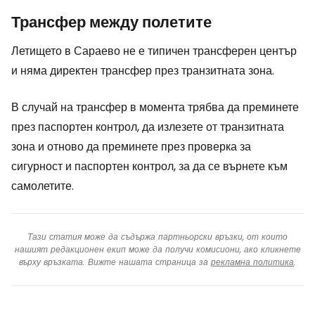
Трансфер между полетите
Летището в Сараево не е типичен трансферен център
и няма директен трансфер през транзитната зона.
В случай на трансфер в момента трябва да преминете
през паспортен контрол, да излезете от транзитната
зона и отново да преминете през проверка за
сигурност и паспортен контрол, за да се върнете към
самолетите.
Тази статия може да съдържа партньорски връзки, от които
нашият редакционен екип може да получи комисиони, ако кликнете
върху връзката. Вижте нашата страница за
рекламна политика
.