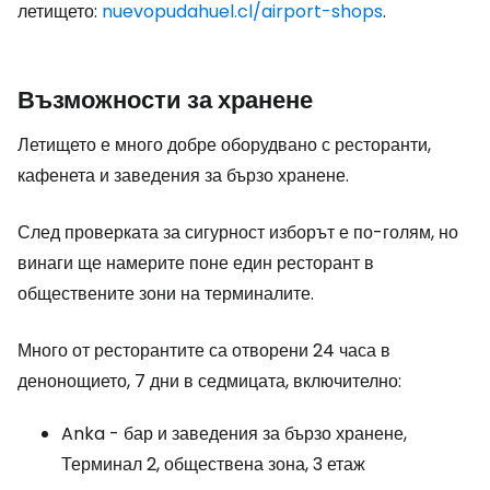
летището:
nuevopudahuel.cl/airport-shops
.
Възможности за хранене
Летището е много добре оборудвано с ресторанти,
кафенета и заведения за бързо хранене.
След проверката за сигурност изборът е по-голям, но
винаги ще намерите поне един ресторант в
обществените зони на терминалите.
Много от ресторантите са отворени 24 часа в
денонощието, 7 дни в седмицата, включително:
Anka - бар и заведения за бързо хранене,
Терминал 2, обществена зона, 3 етаж