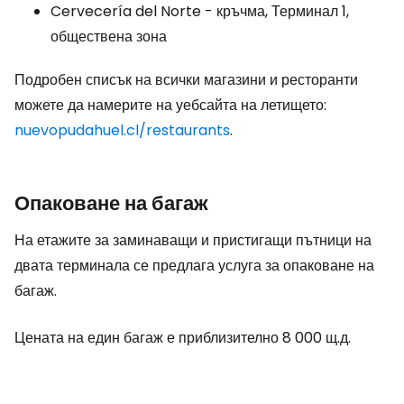
Cervecería del Norte - кръчма, Терминал 1,
обществена зона
Подробен списък на всички магазини и ресторанти
можете да намерите на уебсайта на летището:
nuevopudahuel.cl/restaurants
.
Опаковане на багаж
На етажите за заминаващи и пристигащи пътници на
двата терминала се предлага услуга за опаковане на
багаж.
Цената на един багаж е приблизително 8 000 щ.д.