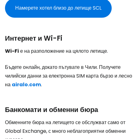
Намерете хотел близо до летище SCL
Интернет и Wi-Fi
Wi-Fi
е на разположение на цялото летище.
Бъдете онлайн, докато пътувате в Чили. Получете
чилийски данни за електронна SIM карта бързо и лесно
на
airalo.com
.
Банкомати и обменни бюра
Обменните бюра на летището се обслужват само от
Global Exchange, с много неблагоприятни обменни