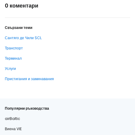
0 коментари
Свързани теми
Сантяго де Чили SCL
Транспорт
Терминал
Услуги
Пристигания и заминавания
Популярни ръководства
airBaltic
Виена VIE