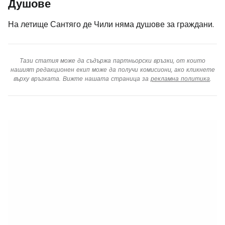
Душове
На летище Сантяго де Чили няма душове за граждани.
Тази статия може да съдържа партньорски връзки, от които
нашият редакционен екип може да получи комисиони, ако кликнете
върху връзката. Вижте нашата страница за
рекламна политика
.