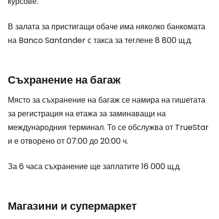
курсове.
В залата за пристигащи обаче има няколко банкомата
на Banco Santander с такса за теглене 8 800 щ.д.
Съхранение на багаж
Място за съхранение на багаж се намира на гишетата
за регистрация на етажа за заминаващи на
международния терминал. То се обслужва от TrueStar
и е отворено от 07:00 до 20:00 ч.
За 6 часа съхранение ще заплатите 16 000 щ.д.
Магазини и супермаркет