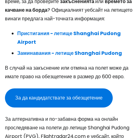
време, за да проверите
закъсненията
или
времето за
качване на борда
? Официалният уебсайт на летището
винаги предлага най-точната информация:
Пристигания - летище Shanghai Pudong
Airport
Заминавания - летище Shanghai Pudong
В случай на закъснение или отмяна на полет може да
имате право на обезщетение в размер до 600 евро.
За да кандидатствате за обезщетение
За алтернативна и по-забавна форма на онлайн
проследяване на полети до летище Shanghai Pudong
Airport (PVG), Flightradar24.com е уебсайт, който