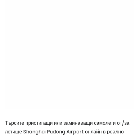
Търсите пристигащи или заминаващи самолети от/за
летище Shanghai Pudong Airport онлайн в реално