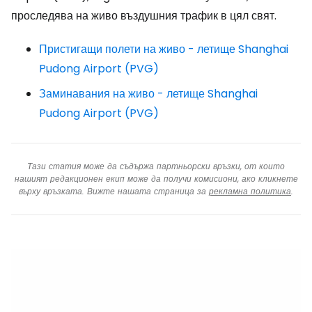
проследява на живо въздушния трафик в цял свят.
Пристигащи полети на живо - летище Shanghai
Pudong Airport (PVG)
Заминавания на живо - летище Shanghai
Pudong Airport (PVG)
Тази статия може да съдържа партньорски връзки, от които
нашият редакционен екип може да получи комисиони, ако кликнете
върху връзката. Вижте нашата страница за
рекламна политика
.