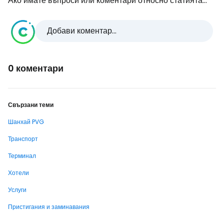
Ако имате въпроси или коментари относно статията...
Добави коментар...
0 коментари
Свързани теми
Шанхай PVG
Транспорт
Терминал
Хотели
Услуги
Пристигания и заминавания