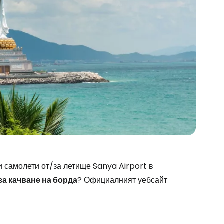
stee
 самолети от/за летище Sanya Airport в
за качване на борда
? Официалният уебсайт