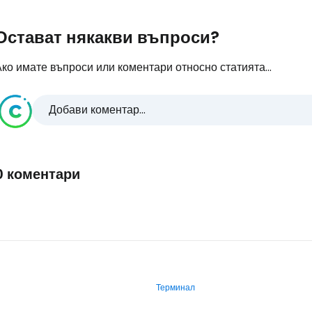
Остават някакви въпроси?
ко имате въпроси или коментари относно статията...
Добави коментар...
0 коментари
Терминал