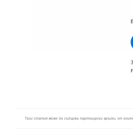
F
Тази статия може да съдържа партньорски връзки, от коит