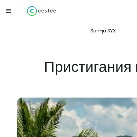
San-ja SYX
Пристигания 