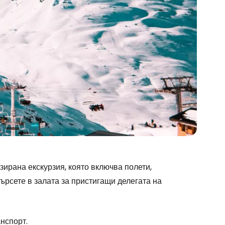
ирана екскурзия, която включва полети,
ърсете в залата за пристигащи делегата на
нспорт.