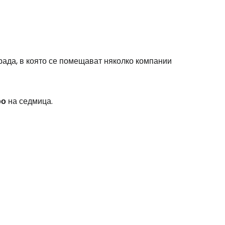
рада, в която се помещават няколко компании
ро
на седмица.