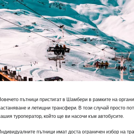
овечето пътници пристигат в Шамбери в рамките на организ
астаняване и летищни трансфери. В този случай просто пот
ашия туроператор, който ще ви насочи към автобусите.
Индивидуалните пътници имат доста ограничен избор на тра