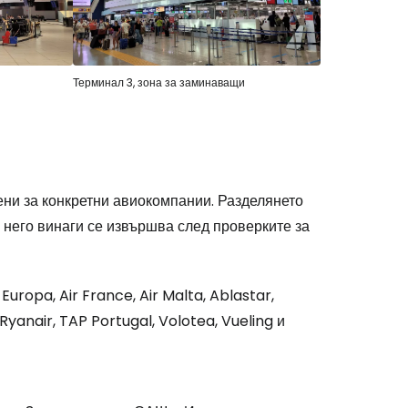
Терминал 3, зона за заминаващи
ни за конкретни авиокомпании. Разделянето
 него винаги се извършва след проверките за
r Europa, Air France, Air Malta, Ablastar,
 Ryanair, TAP Portugal, Volotea, Vueling и