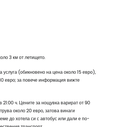
коло 3 км от летището.
 услуга (обикновено на цена около 15 евро),
,10 евро; за повече информация вижте
 21:00 ч. Цените за нощувка варират от 90
струва около 20 евро, затова винаги
ме до хотела си с автобус или дали е по-
ществения транспорт.