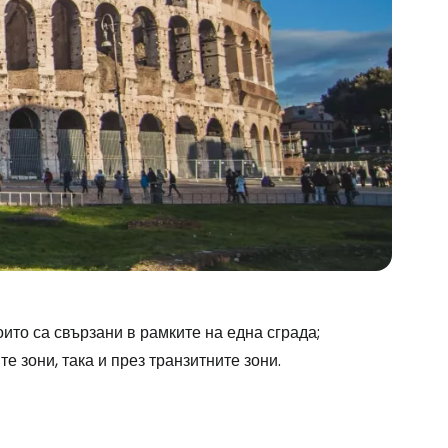
които са свързани в рамките на една сграда;
 зони, така и през транзитните зони.