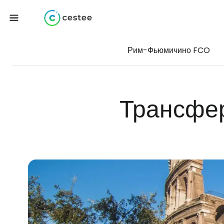
Рим-Фьюмичино FCO
Трансфе