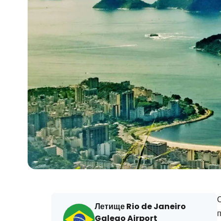
Летище Rio de Janeiro
Galeao Airport