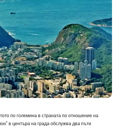
ото по големина в страната по отношение на
он" в центъра на града обслужва два пъти