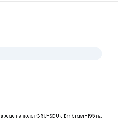
о време на полет GRU-SDU с Embraer-195 на