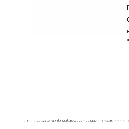
п
Тази статия може да съдържа партньорски връзки, от коит