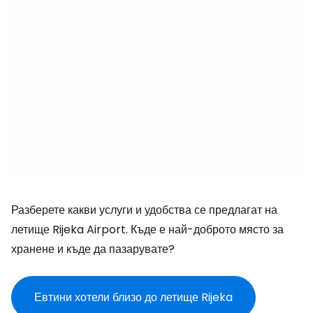
Разберете какви услуги и удобства се предлагат на
летище Rijeka Airport. Къде е най-доброто място за
хранене и къде да пазарувате?
Евтини хотели близо до летище Rijeka