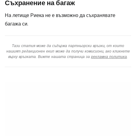
Съхранение на багаж
На летище Риека не е възможно да съхранявате
багажа си.
Тази статия може да съдържа партньорски връзки, от които
нашият редакционен екип може да получи комисиони, ако кликнете
върху връзката. Вижте нашата страница за
рекламна политика
.