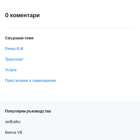
0 коментари
Свързани теми
Риека RJK
Транспорт
Услуги
Пристигания и заминавания
Популярни ръководства
airBaltic
Виена VIE