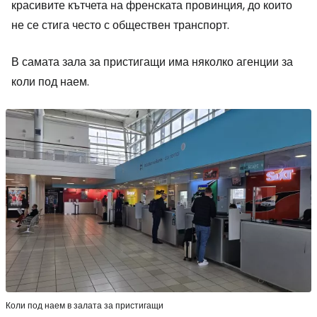
красивите кътчета на френската провинция, до които
не се стига често с обществен транспорт.
В самата зала за пристигащи има няколко агенции за
коли под наем.
Коли под наем в залата за пристигащи