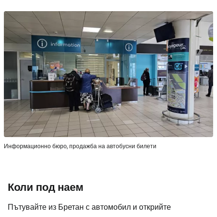
Информационно бюро, продажба на автобусни билети
Коли под наем
Пътувайте из Бретан с автомобил и открийте