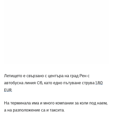
Летището е свързано с центъра на град Рен с
автобусна линия C6, като едно пътуване струва
1,80
EUR
.
На терминала има и много компании за коли под наем,
а на разположение са и таксита.