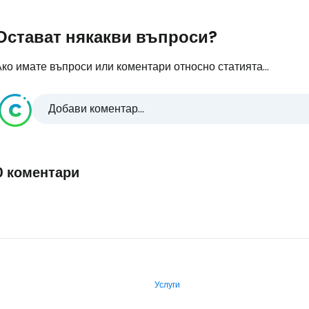
Остават някакви въпроси?
ко имате въпроси или коментари относно статията...
Добави коментар...
0 коментари
Услуги