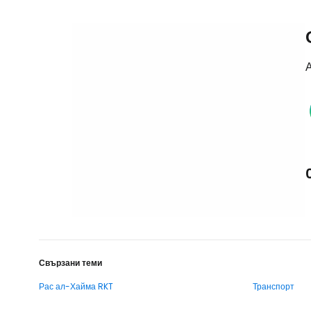
А
Свързани теми
Рас ал-Хайма RKT
Транспорт