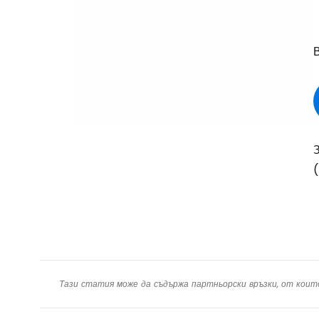
В
(
Тази статия може да съдържа партньорски връзки, от коит