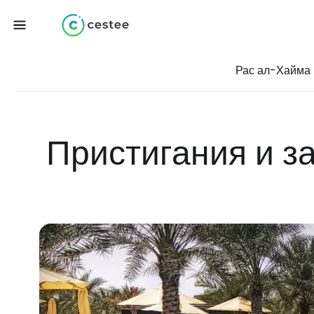
Рас ал-Хайма
Пристигания и з