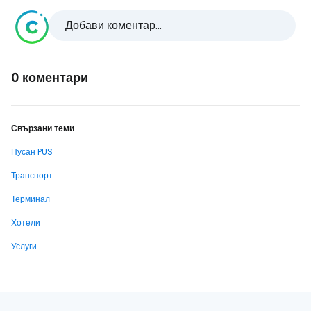
Добави коментар...
0 коментари
Свързани теми
Пусан PUS
Транспорт
Терминал
Хотели
Услуги