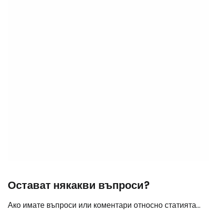
Остават някакви въпроси?
Ако имате въпроси или коментари относно статията...