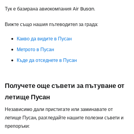
Тук е базирана авиокомпания Air Busan.
Вижте също нашия пътеводител за града:
Какво да видите в Пусан
Метрото в Пусан
Къде да отседнете в Пусан
Получете още съвети за пътуване от
летище Пусан
Независимо дали пристигате или заминавате от
летище Пусан, разгледайте нашите полезни съвети и
препоръки: