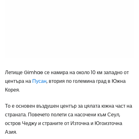
Летище Gimhae се намира на около 10 км западно от
центъра на
Пусан
, втория по големина град в Южна
Корея.
То е основен въздушен център за цялата южна част на
страната. Повечето полети са насочени към Сеул,
остров Чеджу и страните от Източна и Югоизточна
Азия.