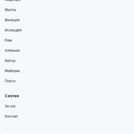
Малта
Венеция
Исландия
Рим
Албания
Кипър
Майорка
Порто
Cestee
За нас
Контакт