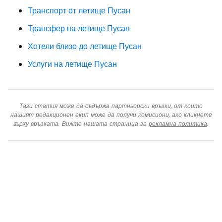
Транспорт от летище Пусан
Трансфер на летище Пусан
Хотели близо до летище Пусан
Услуги на летище Пусан
Тази статия може да съдържа партньорски връзки, от които
нашият редакционен екип може да получи комисиони, ако кликнете
върху връзката. Вижте нашата страница за
рекламна политика
.