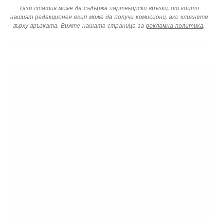
Тази статия може да съдържа партньорски връзки, от които
нашият редакционен екип може да получи комисиони, ако кликнете
върху връзката. Вижте нашата страница за
рекламна политика
.