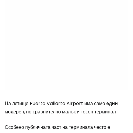
На летище Puerto Vallarta Airport има само
един
модерен, но сравнително малък и тесен терминал.
Особено публичната част на терминала често е