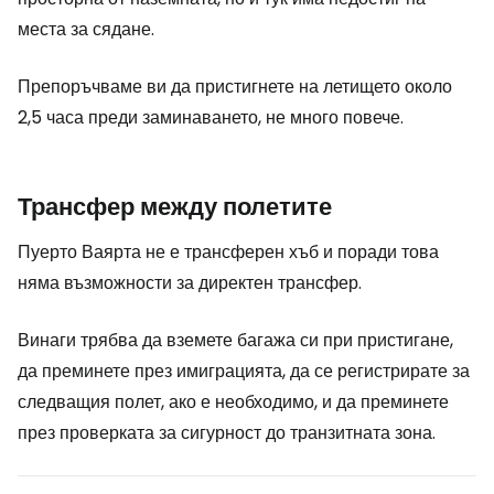
места за сядане.
Препоръчваме ви да пристигнете на летището около
2,5 часа преди заминаването, не много повече.
Трансфер между полетите
Пуерто Ваярта не е трансферен хъб и поради това
няма възможности за директен трансфер.
Винаги трябва да вземете багажа си при пристигане,
да преминете през имиграцията, да се регистрирате за
следващия полет, ако е необходимо, и да преминете
през проверката за сигурност до транзитната зона.