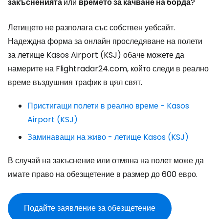
закъсненията
или
времето за качване на борда
?
Летището не разполага със собствен уебсайт.
Надеждна форма за онлайн проследяване на полети
за летище Kasos Airport (KSJ) обаче можете да
намерите на Flightradar24.com, който следи в реално
време въздушния трафик в цял свят.
Пристигащи полети в реално време - Kasos
Airport (KSJ)
Заминаващи на живо - летище Kasos (KSJ)
В случай на закъснение или отмяна на полет може да
имате право на обезщетение в размер до 600 евро.
Подайте заявление за обезщетение