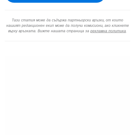
Тази статия може да съдържа партньорски връзки, от които
нашият редакционен екип може да получи комисиони, ако кликнете
върху връзката. Вижте нашата страница за
рекламна политика
.