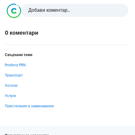
Добави коментар...
0 коментари
Свързани теми
Pristina PRN
Транспорт
Хотели
Услуги
Пристигания и заминавания