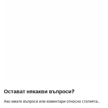
Остават някакви въпроси?
Ако имате въпроси или коментари относно статията...