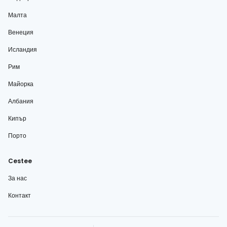
Малта
Венеция
Исландия
Рим
Майорка
Албания
Кипър
Порто
Cestee
За нас
Контакт