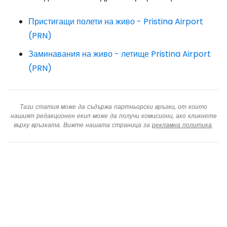
Пристигащи полети на живо - Pristina Airport
(PRN)
Заминавания на живо - летище Pristina Airport
(PRN)
Тази статия може да съдържа партньорски връзки, от които
нашият редакционен екип може да получи комисиони, ако кликнете
върху връзката. Вижте нашата страница за
рекламна политика
.