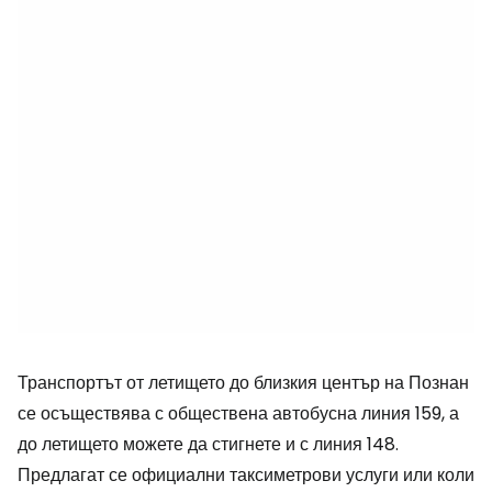
Транспортът от летището до близкия център на Познан
се осъществява с обществена автобусна линия 159, а
до летището можете да стигнете и с линия 148.
Предлагат се официални таксиметрови услуги или коли