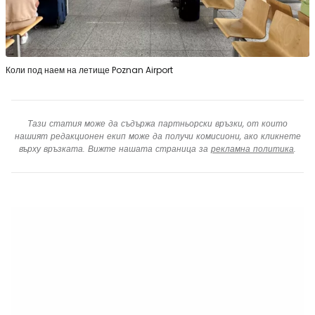
Коли под наем на летище Poznan Airport
Тази статия може да съдържа партньорски връзки, от които
нашият редакционен екип може да получи комисиони, ако кликнете
върху връзката. Вижте нашата страница за
рекламна политика
.