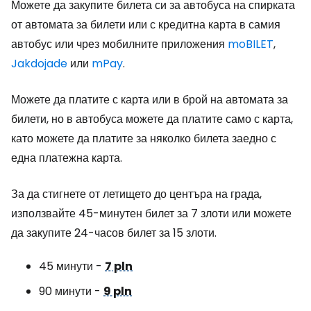
Можете да закупите билета си за автобуса на спирката
от автомата за билети или с кредитна карта в самия
автобус или чрез мобилните приложения
moBILET
,
Jakdojade
или
mPay
.
Можете да платите с карта или в брой на автомата за
билети, но в автобуса можете да платите само с карта,
като можете да платите за няколко билета заедно с
една платежна карта.
За да стигнете от летището до центъра на града,
използвайте 45-минутен билет за 7 злоти или можете
да закупите 24-часов билет за 15 злоти.
45 минути -
7 pln
90 минути -
9 pln