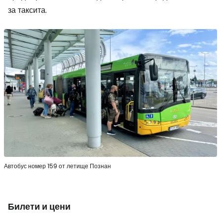
за таксита.
Автобус номер 159 от летище Познан
Билети и цени