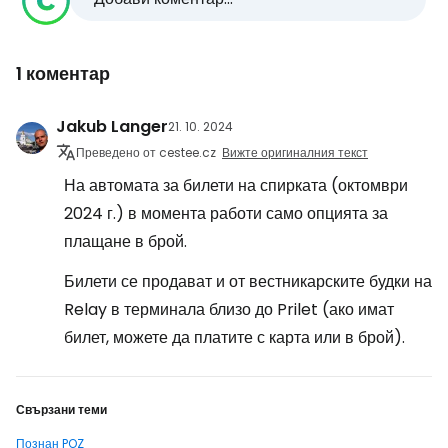
1 коментар
Jakub Langer
21. 10. 2024
Преведено от cestee.cz
Вижте оригиналния текст
На автомата за билети на спирката (октомври
2024 г.) в момента работи само опцията за
плащане в брой.
Билети се продават и от вестникарските будки на
Relay в терминала близо до Prilet (ако имат
билет, можете да платите с карта или в брой).
Свързани теми
Познан POZ