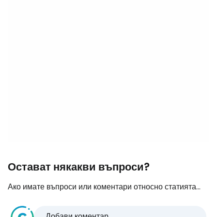
Остават някакви въпроси?
Ако имате въпроси или коментари относно статията...
Добави коментар...