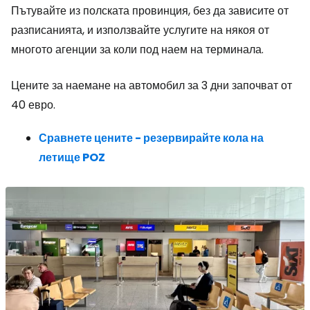
Пътувайте из полската провинция, без да зависите от
разписанията, и използвайте услугите на някоя от
многото агенции за коли под наем на терминала.
Цените за наемане на автомобил за 3 дни започват от
40 евро.
Сравнете цените - резервирайте кола на
летище POZ