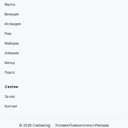
Малта
Венеция
Исландия
Рим
Майорка
Албания
Кипър
Порто
Cestee
За нас
Контакт
© 2026 Cestee.bg
Условия
Поверителност
Реклама