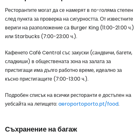
Ресторантите могат да се намерят в по-голяма степен
след пункта за проверка на сигурността. От известните
вериги на разположение са Burger King (11:00-21:00 ч.)
или Starbucks (7:00-23:00 ч.).
Кафенето Café Central със закуски (сандвичи, багети,
сладкиши) в обществената зона на залата за
пристигащи има дълго работно време, идеално за
късно пристигащите (7:00-13:00 ч.).
Подробен списък на всички ресторанти е достъпен на
уебсайта на летището:
aeroportoporto.pt/food
.
Съхранение на багаж