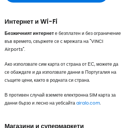
Интернет и Wi-Fi
Безжичният интернет
е безплатен и без ограничение
във времето, свържете се с мрежата на "VINCI
Airports".
Ако използвате сим карта от страна от ЕС, можете да
се обаждате и да използвате данни в Португалия на
същите цени, както в родната си страна.
В противен случай вземете електронна SIM карта за
данни бързо и лесно на уебсайта
airalo.com
.
Магазини и супермаркети