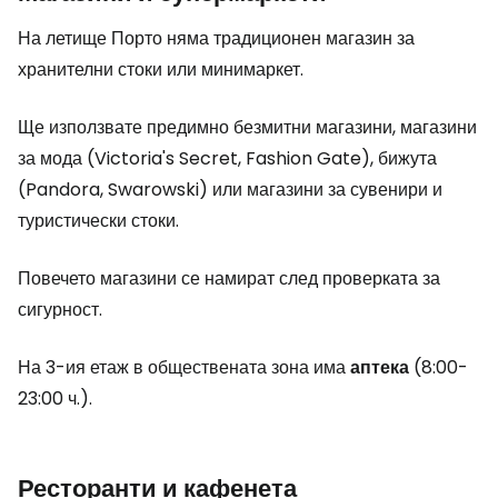
На летище Порто няма традиционен магазин за
хранителни стоки или минимаркет.
Ще използвате предимно безмитни магазини, магазини
за мода (Victoria's Secret, Fashion Gate), бижута
(Pandora, Swarowski) или магазини за сувенири и
туристически стоки.
Повечето магазини се намират след проверката за
сигурност.
На 3-ия етаж в обществената зона има
аптека
(8:00-
23:00 ч.).
Ресторанти и кафенета