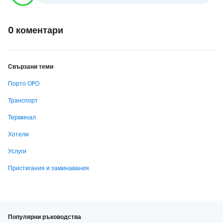
0 коментари
Свързани теми
Порто OPO
Транспорт
Терминал
Хотели
Услуги
Пристигания и заминавания
Популярни ръководства