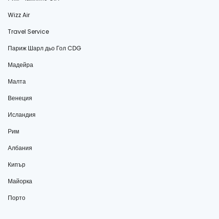
Wizz Air
Travel Service
Париж Шарл дьо Гол CDG
Мадейра
Малта
Венеция
Исландия
Рим
Албания
Кипър
Майорка
Порто