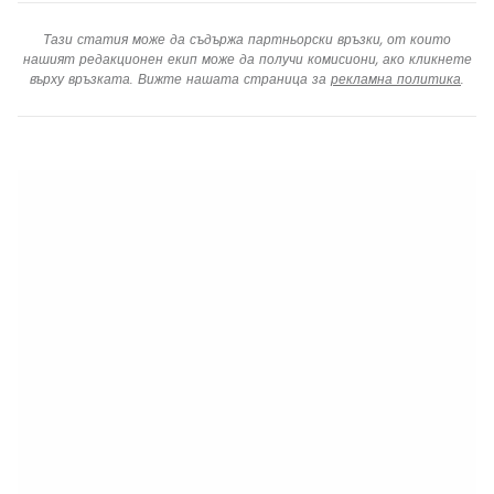
Тази статия може да съдържа партньорски връзки, от които
нашият редакционен екип може да получи комисиони, ако кликнете
върху връзката. Вижте нашата страница за
рекламна политика
.