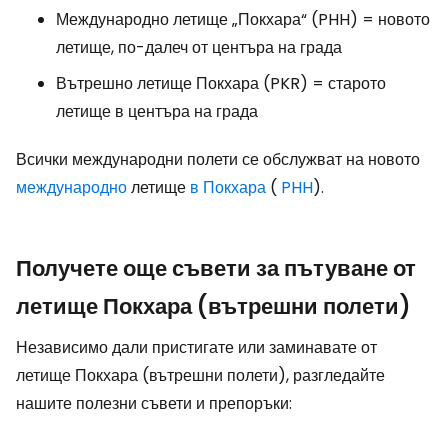
Международно летище „Покхара“ (PHH) = новото
летище, по-далеч от центъра на града
Вътрешно летище Покхара (PKR) = старото
летище в центъра на града
Всички международни полети се обслужват на новото
международно
летище
в Покхара
(
PHH
).
Получете още съвети за пътуване от
летище Покхара (вътрешни полети)
Независимо дали пристигате или заминавате от
летище Покхара (вътрешни полети), разгледайте
нашите полезни съвети и препоръки: