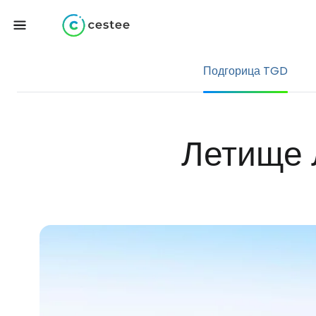
Подгорица TGD
Летище 