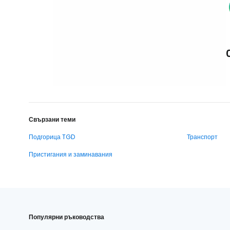
Свързани теми
Подгорица TGD
Транспорт
Пристигания и заминавания
Популярни ръководства