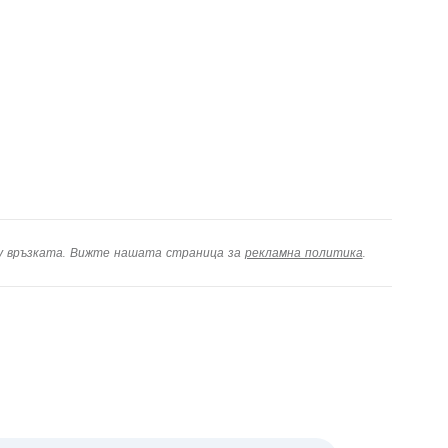
ху връзката. Вижте нашата страница за
рекламна политика
.