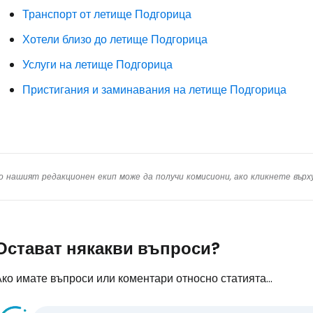
Транспорт от летище Подгорица
Хотели близо до летище Подгорица
Услуги на летище Подгорица
Пристигания и заминавания на летище Подгорица
о нашият редакционен екип може да получи комисиони, ако кликнете вър
Остават някакви въпроси?
ко имате въпроси или коментари относно статията...