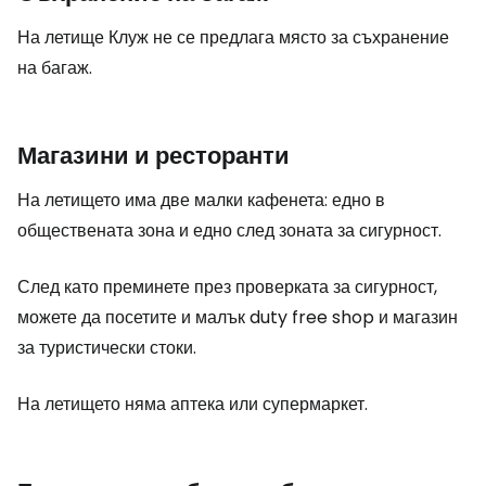
На летище Клуж не се предлага място за съхранение
на багаж.
Магазини и ресторанти
На летището има две малки кафенета: едно в
обществената зона и едно след зоната за сигурност.
След като преминете през проверката за сигурност,
можете да посетите и малък
duty free shop
и магазин
за туристически стоки.
На летището няма аптека или супермаркет.