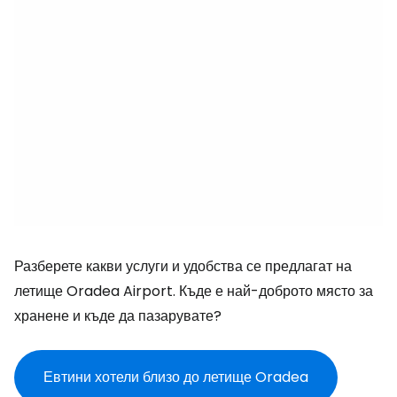
Разберете какви услуги и удобства се предлагат на
летище Oradea Airport. Къде е най-доброто място за
хранене и къде да пазарувате?
Евтини хотели близо до летище Oradea