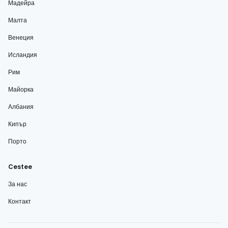
Мадейра
Малта
Венеция
Исландия
Рим
Майорка
Албания
Кипър
Порто
Cestee
За нас
Контакт