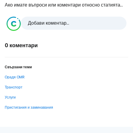
Ако имате въпроси или коментари относно статията...
Добави коментар...
0 коментари
Свързани теми
Орадя OMR
Транспорт
Услуги
Пристигания и заминавания