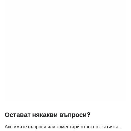
Остават някакви въпроси?
Ако имате въпроси или коментари относно статията...