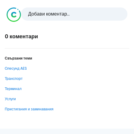
Добави коментар...
0 коментари
Свързани теми
Олесунд AES
Транспорт
Терминал
Услуги
Пристигания и заминавания