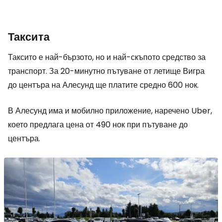
Таксита
Таксито е най-бързото, но и най-скъпото средство за
транспорт. За 20-минутно пътуване от летище Вигра
до центъра на Алесунд ще платите средно 600 нок.
В Алесунд има и мобилно приложение, наречено Uber,
което предлага цена от 490 нок при пътуване до
центъра.