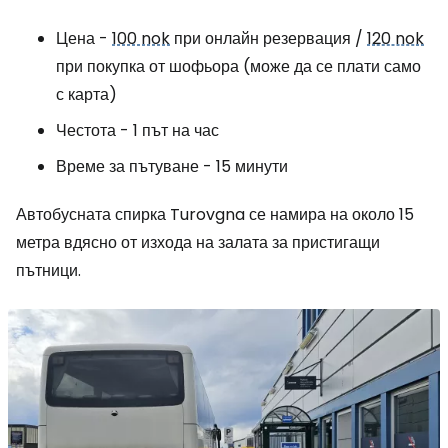
Цена -
100 nok
при онлайн резервация /
120 nok
при покупка от шофьора (може да се плати само
с карта)
Честота - 1 път на час
Време за пътуване - 15 минути
Автобусната спирка Turovgna се намира на около 15
метра вдясно от изхода на залата за пристигащи
пътници.