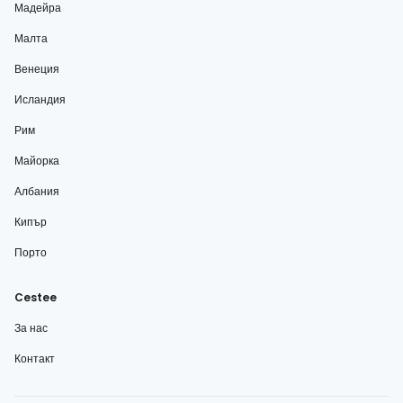
Мадейра
Малта
Венеция
Исландия
Рим
Майорка
Албания
Кипър
Порто
Cestee
За нас
Контакт