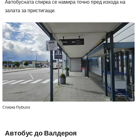
Автобусната спирка се намира точно пред изхода на
залата за пристигащи.
Спирка Flybuss
Автобус до Валдероя