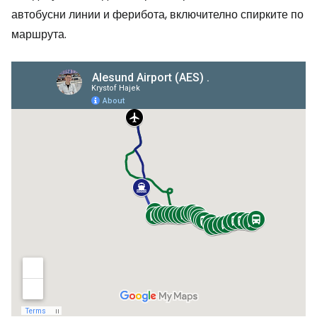
автобусни линии и ферибота, включително спирките по
маршрута.