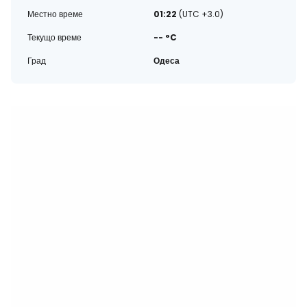
Местно време
01:22
(UTC +3.0)
Текущо време
-- °C
Град
Одеса