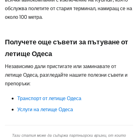
обслужва полетите от стария терминал, намиращ се на
около 100 метра.
Получете още съвети за пътуване от
летище Одеса
Независимо дали пристигате или заминавате от
летище Одеса, разгледайте нашите полезни съвети и
препоръки:
Транспорт от летище Одеса
Услуги на летище Одеса
Тази статия може да съдържа партньорски връзки, от които