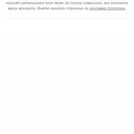
нашият редакционен екип може да получи комисиони, ако кликнете
върху връзката. Вижте нашата страница за
рекламна политика
.