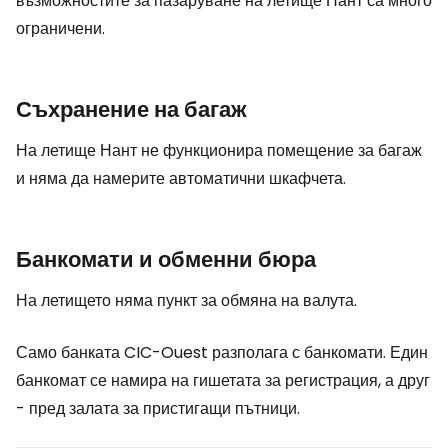
възможностите за пазаруване на летище Нант са много
ограничени.
Съхранение на багаж
На летище Нант не функционира помещение за багаж
и няма да намерите автоматични шкафчета.
Банкомати и обменни бюра
На летището няма пункт за обмяна на валута.
Само банката CIC-Ouest разполага с банкомати. Един
банкомат се намира на гишетата за регистрация, а друг
- пред залата за пристигащи пътници.