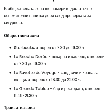
В обществената зона ще намерите достатъчно
освежителни напитки дори след проверката за
сигурност.
Обществена зона
Starbucks, отворен от 7:30 до 19:00 ч.
La Brioche Dorée - пекарна и кафене, отворени
от 7:30 до 19:00 ч.
La Buvette du Voyage - сандвичи и храна за
вкъщи, отворено от 18:30 до 22:00 ч.
La Grande Tablée - бар и ресторант, отворен
11:45-21:30 ч.
Транзитна зона