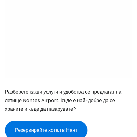
Разберете какви услуги и удобства се предлагат на
летище Nantes Airport. Къде е най-добре да се
храните и къде да пазарувате?
Резервирайте хотел в Нант