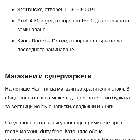
Starbucks, отворен 16:30-19:00 ч.
Pret A Manger, отворен от 16:00 до последното
заминаване
Киоск Brioche Dorée, отворен от първото до
последното заминаване
Магазини и супермаркети
На летище Нант няма магазин за хранителни стоки. В
обществената зона можете да ползвате само будката
за вестници Relay с напитки, сладкиши и книги.
След проверката за сигурност ще преминете през
голям магазин
duty free
. Като цяло обаче