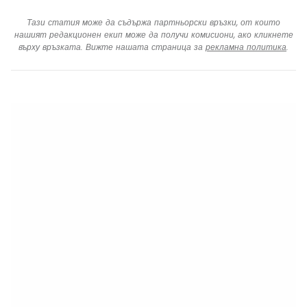
Тази статия може да съдържа партньорски връзки, от които
нашият редакционен екип може да получи комисиони, ако кликнете
върху връзката. Вижте нашата страница за
рекламна политика
.