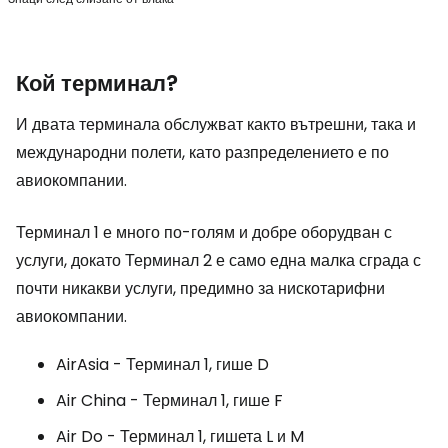
Кой терминал?
И двата терминала обслужват както вътрешни, така и
международни полети, като разпределението е по
авиокомпании.
Терминал 1 е много по-голям и добре оборудван с
услуги, докато Терминал 2 е само една малка сграда с
почти никакви услуги, предимно за нискотарифни
авиокомпании.
AirAsia - Терминал 1, гише D
Air China - Терминал 1, гише F
Air Do - Терминал 1, гишета L и M