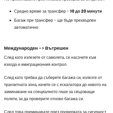
Средно време за трансфер -
10 до 20 минути
Багаж при трансфер - ще бъде прехвърлен
автоматично
Международен -> Вътрешен
След като излезете от самолета, се насочете към
изхода и имиграционния контрол.
След като трябва да съберете багажа си, излезте от
транзитната зона, качете се с ескалатора до нивото на
заминаване на специалното гише за свързващи
полети, за да проверите отново багажа си.
След това преминавате през проверката за сигурност