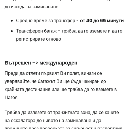
до изхода за заминаване.
Средно време за трансфер -
от 40 до 65 минути
Трансферен багаж - трябва да го вземете и да го
регистрирате отново
Вътрешен -> международен
Преди да отлети първият Ви полет, винаги се
уверявайте, че багажът Ви ще бъде чекиран до
крайната дестинация или ще трябва да го вземете в
Нагоя.
Трябва да излезете от транзитната зона, да се качите
на ескалатора до нивото на заминаване и да
преминете през проверката за сигурност и паспортния