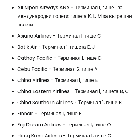
All Nipon Airways ANA - Терминал 1, гише I за
международни полети; гишета K, L, M за вътрешни
полети
Asiana Airlines - Терминал 1, гише C
Batik Air - Терминал 1, гишета E, J
Cathay Pacific - Терминал 1, гише D
Cebu Pacific - Терминал 2, гише A
China Airlines - Терминал 1, гише E
China Eastern Airlines - Терминал 1, гишета B, C
China Southern Airlines - Терминал 1, гише B
Finnair - Терминал 1, гише E
Fuji Dream Airlines - Терминал 1, гише O
Hong Kong Airlines - Терминал 1, гише C