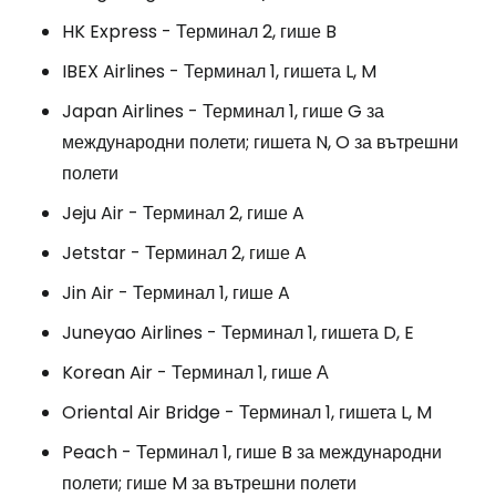
HK Express - Терминал 2, гише B
IBEX Airlines - Терминал 1, гишета L, M
Japan Airlines - Терминал 1, гише G за
международни полети; гишета N, O за вътрешни
полети
Jeju Air - Терминал 2, гише A
Jetstar - Терминал 2, гише A
Jin Air - Терминал 1, гише A
Juneyao Airlines - Терминал 1, гишета D, E
Korean Air - Терминал 1, гише А
Oriental Air Bridge - Терминал 1, гишета L, M
Peach - Терминал 1, гише B за международни
полети; гише M за вътрешни полети