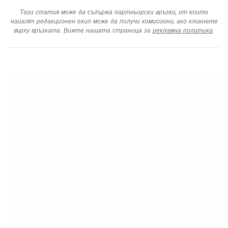
Тази статия може да съдържа партньорски връзки, от които
нашият редакционен екип може да получи комисиони, ако кликнете
върху връзката. Вижте нашата страница за
рекламна политика
.