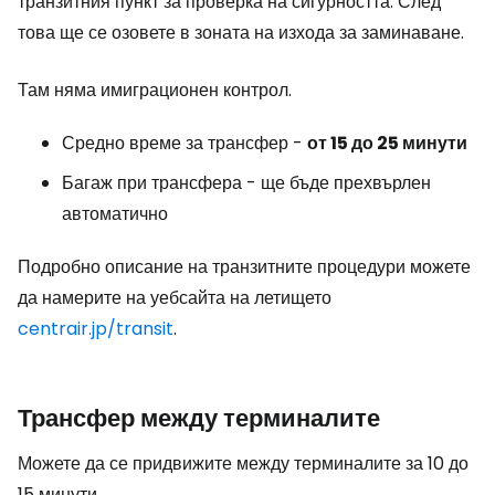
транзитния пункт за проверка на сигурността. След
това ще се озовете в зоната на изхода за заминаване.
Там няма имиграционен контрол.
Средно време за трансфер -
от 15 до 25 минути
Багаж при трансфера - ще бъде прехвърлен
автоматично
Подробно описание на транзитните процедури можете
да намерите на уебсайта на летището
centrair.jp/transit
.
Трансфер между терминалите
Можете да се придвижите между терминалите за 10 до
15 минути.