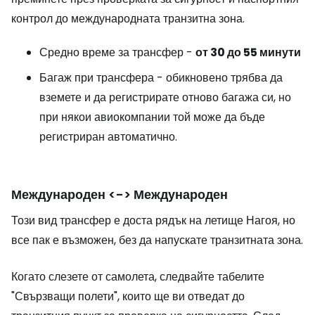
контрол до международната транзитна зона.
Средно време за трансфер -
от 30 до 55 минути
Багаж при трансфера - обикновено трябва да
вземете и да регистрирате отново багажа си, но
при някои авиокомпании той може да бъде
регистриран автоматично.
Международен <-> Международен
Този вид трансфер е доста рядък на летище Нагоя, но
все пак е възможен, без да напускате транзитната зона.
Когато слезете от самолета, следвайте табелите
"Свързващи полети", които ще ви отведат до