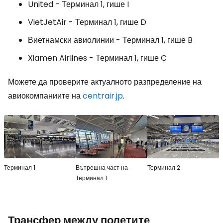
United - Терминал 1, гише I
VietJetAir - Терминал 1, гише D
Виетнамски авиолинии - Терминал 1, гише B
Xiamen Airlines - Терминал 1, гише C
Можете да проверите актуалното разпределение на
авиокомпаниите на
centrair.jp
.
Терминал 1
Вътрешна част на
Терминал 2
Терминал 1
Трансфер между полетите