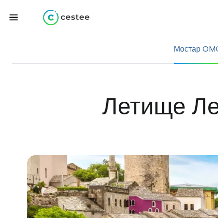
Мостар OM
Летище Ле