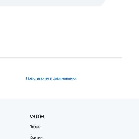
Пристигания и заминавания
Cestee
За нас
Контакт