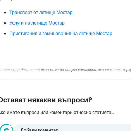
Транспорт от летище Мостар
Услуги на летище Мостар
Пристигания и заминавания на летище Мостар
о нашият редакционен екип може да получи комисиони, ако кликнете вър
Остават някакви въпроси?
ко имате въпроси или коментари относно статията...
Добави коментар...