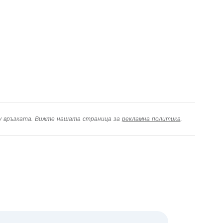
ху връзката. Вижте нашата страница за
рекламна политика
.