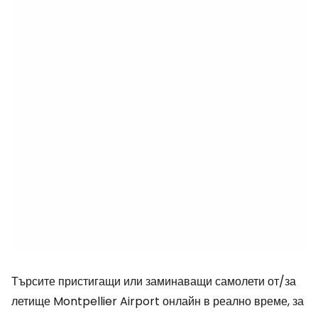
Търсите пристигащи или заминаващи самолети от/за
летище Montpellier Airport онлайн в реално време, за