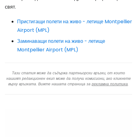
свят.
Пристигащи полети на живо - летище Montpellier
Airport (MPL)
Заминаващи полети на живо - летище
Montpellier Airport (MPL)
Тази статия може да съдържа партньорски връзки, от които
нашият редакционен екип може да получи комисиони, ако кликнете
върху връзката. Вижте нашата страница за
рекламна политика
.