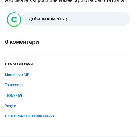
Ако имате въпроси или коментари относно статията...
Добави коментар...
0 коментари
Свързани теми
Монпелие MPL
Транспорт
Терминал
Услуги
Пристигания и заминавания