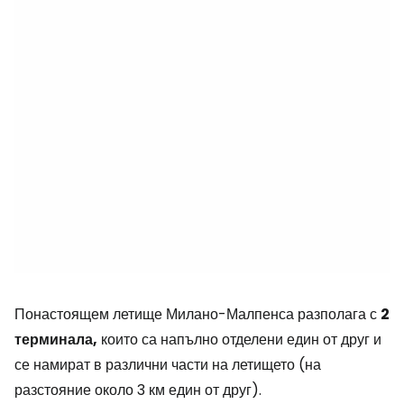
Понастоящем летище Милано-Малпенса разполага с
2
терминала,
които са напълно отделени един от друг и
се намират в различни части на летището (на
разстояние около 3 км един от друг).