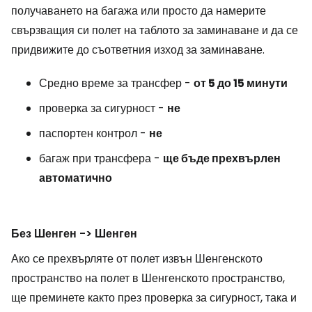
получаването на багажа или просто да намерите
свързващия си полет на таблото за заминаване и да се
придвижите до съответния изход за заминаване.
Средно време за трансфер -
от 5 до 15 минути
проверка за сигурност -
не
паспортен контрол -
не
багаж при трансфера -
ще бъде прехвърлен
автоматично
Без Шенген -> Шенген
Ако се прехвърляте от полет извън Шенгенското
пространство на полет в Шенгенското пространство,
ще преминете както през проверка за сигурност, така и