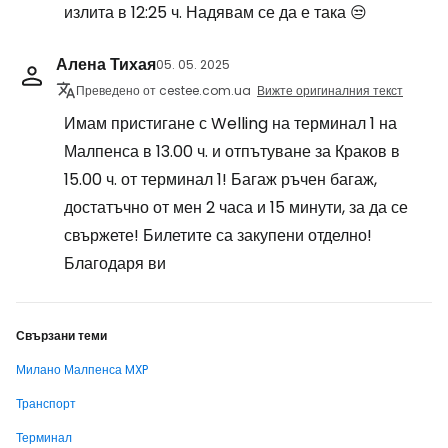
излита в 12:25 ч. Надявам се да е така 😒
Алена Тихая
05. 05. 2025
Преведено от cestee.com.ua
Вижте оригиналния текст
Имам пристигане с Welling на терминал 1 на
Малпенса в 13.00 ч. и отпътуване за Краков в
15.00 ч. от терминал 1! Багаж ръчен багаж,
достатъчно от мен 2 часа и 15 минути, за да се
свържете! Билетите са закупени отделно!
Благодаря ви
Свързани теми
Милано Малпенса MXP
Транспорт
Терминал