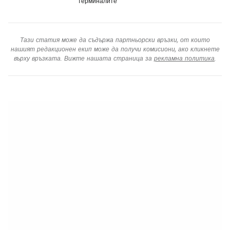
терминалите
Тази статия може да съдържа партньорски връзки, от които
нашият редакционен екип може да получи комисиони, ако кликнете
върху връзката. Вижте нашата страница за
рекламна политика
.