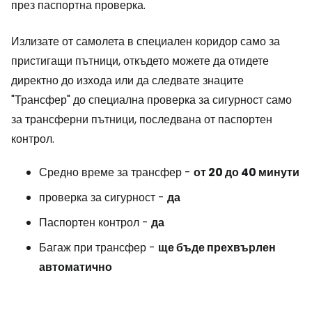
през паспортна проверка.
Излизате от самолета в специален коридор само за
пристигащи пътници, откъдето можете да отидете
директно до изхода или да следвате знаците
"Трансфер" до специална проверка за сигурност само
за трансферни пътници, последвана от паспортен
контрол.
Средно време за трансфер -
от 20 до 40 минути
проверка за сигурност -
да
Паспортен контрол -
да
Багаж при трансфер -
ще бъде прехвърлен
автоматично