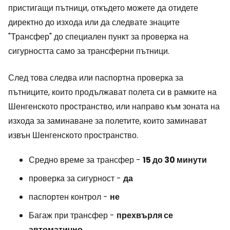
пристигащи пътници, откъдето можете да отидете
директно до изхода или да следвате знаците
"Трансфер" до специален пункт за проверка на
сигурността само за трансферни пътници.
След това следва или паспортна проверка за
пътниците, които продължават полета си в рамките на
Шенгенското пространство, или направо към зоната на
изхода за заминаване за полетите, които заминават
извън Шенгенското пространство.
Средно време за трансфер -
15 до 30 минути
проверка за сигурност -
да
паспортен контрол -
не
Багаж при трансфер -
прехвърля се
автоматично