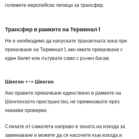
големите европейски летища за трансфер.
Трансфер в рамките на Терминал 1
Не е необходимо да напускате транзитната зона при
прекачване на Терминал 1, ако имате прекачване с
един билет или пътувате само с ръчен багаж.
Шенген <-> Шенген
Ако правите прекачване единствено в рамките на
Шенгенското пространство, не преминавате през
никакви проверки.
Слизате от самолета направо в зоната на изхода за
заминаване и можете да се насочите към изхода и