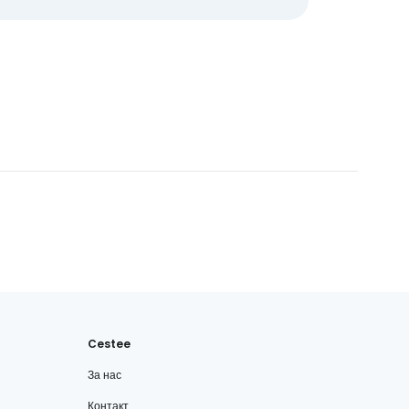
Cestee
За нас
Контакт