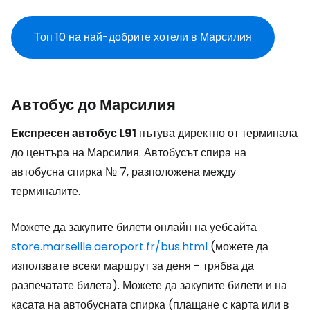
Топ 10 на най-добрите хотели в Марсилия
Автобус до Марсилия
Експресен автобус L91
пътува директно от терминала
до центъра на Марсилия. Автобусът спира на
автобусна спирка № 7, разположена между
терминалите.
Можете да закупите билети онлайн на уебсайта
store.marseille.aeroport.fr/bus.html
(можете да
използвате всеки маршрут за деня - трябва да
разпечатате билета). Можете да закупите билети и на
касата на автобусната спирка (плащане с карта или в