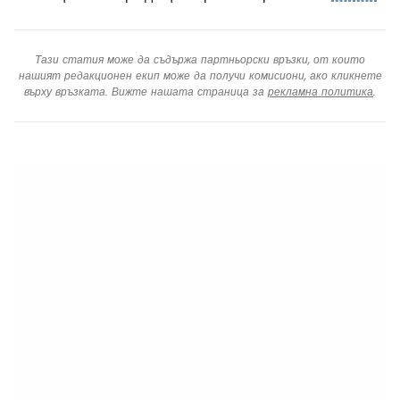
Тази статия може да съдържа партньорски връзки, от които
нашият редакционен екип може да получи комисиони, ако кликнете
върху връзката. Вижте нашата страница за
рекламна политика
.