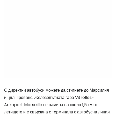
С директни автобуси можете да стигнете до Марсилия
и цял Прованс. Железопътната гара Vitrolles-
Aeroport Marseille се намира на около 1,5 км от
летището и е свързана с терминала с автобусна линия.