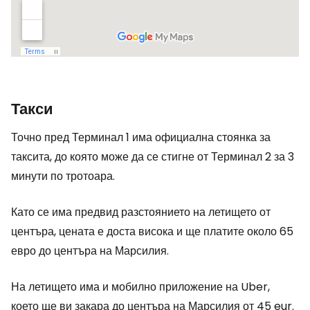
Такси
Точно пред Терминал 1 има официална стоянка за
таксита, до която може да се стигне от Терминал 2 за 3
минути по тротоара.
Като се има предвид разстоянието на летището от
центъра, цената е доста висока и ще платите около 65
евро до центъра на Марсилия.
На летището има и мобилно приложение на Uber,
което ще ви закара до центъра на Марсилия от
45 eur
.