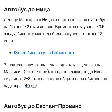
Автобус до Ница
Летище Марсилия и Ница са пряко свързани с автобус
на Flixbus 1-2 пъти дневно. Времето за пътуване е 3,5
часа, а билетите могат да бъдат закупени от около 12
евро.
Купете билета си на flixbus.com
Значително по-натоварена е връзката с центъра на
Марсилия (вж. по-горе), откъдето влаковете до Ница
се движат 2-3 пъти на час, но общата цена обикновено
надхвърля
40 eur
.
Автобус до Екс-ан-Прованс