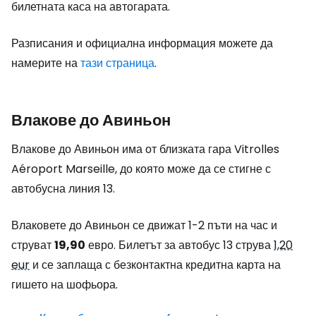
билетната каса на автогарата.
Разписания и официална информация можете да
намерите на
тази страница
.
Влакове до Авиньон
Влакове до Авиньон има от близката гара Vitrolles
Aéroport Marseille, до която може да се стигне с
автобусна линия 13.
Влаковете до Авиньон се движат 1-2 пъти на час и
струват
19,90
евро. Билетът за автобус 13 струва
1,20
eur
и се заплаща с безконтактна кредитна карта на
гишето на шофьора.