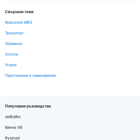
Свързани теми
Марсилия MRS
Транспорт
Терминал
Хотели
Услуги
Пристигания и заминавания
Популярни ръководства
airBaltic
Виена VIE
Ryanair