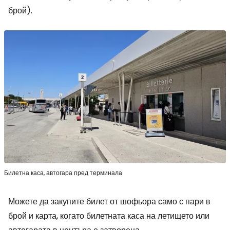
брой).
Билетна каса, автогара пред терминала
Можете да закупите билет от шофьора само с пари в
брой и карта, когато билетната каса на летището или