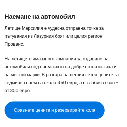
Наемане на автомобил
Летище Марсилия е чудесна отправна точка за
пътувания из Лазурния бряг или целия регион
Прованс.
На летището има много компании за отдаване на
автомобили под наем, както на добре познати, така и
на местни марки. В разгара на летния сезон цените за
седмичен наем са около 450 евро, а в слабия сезон -
от 300 евро.
Сравнете цените и резервирайте кола