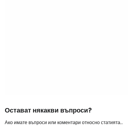
Остават някакви въпроси?
Ако имате въпроси или коментари относно статията...