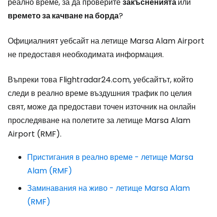
реално време, за да проверите
закъсненията
или
времето за качване на борда
?
Официалният уебсайт на летище Marsa Alam Airport
не предоставя необходимата информация.
Въпреки това Flightradar24.com, уебсайтът, който
следи в реално време въздушния трафик по целия
свят, може да предостави точен източник на онлайн
проследяване на полетите за летище Marsa Alam
Airport (RMF).
Пристигания в реално време - летище Marsa
Alam (RMF)
Заминавания на живо - летище Marsa Alam
(RMF)