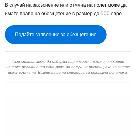
В случай на закъснение или отмяна на полет може да
имате право на обезщетение в размер до 600 евро.
Подайте заявление за обезщетение
Тази статия може да съдържа партньорски връзки, от които
нашият редакционен екип може да получи комисиони, ако кликнете
върху връзката. Вижте нашата страница за
рекламна политика
.