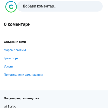
Добави коментар...
0 коментари
Свързани теми
Марса Алам RMF
Транспорт
Услуги
Пристигания и заминавания
Популярни ръководства
airBaltic