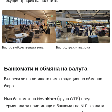
текущия трафик на полетите.
Бистро в обществената зона
Бистро, транзитна зона
Банкомати и обмяна на валута
Въпреки че на летището няма традиционно обменно
бюро.
Има банкомат на Novakbm (група OTP) пред
терминала за пристигащи и банкомат на NLB в залата