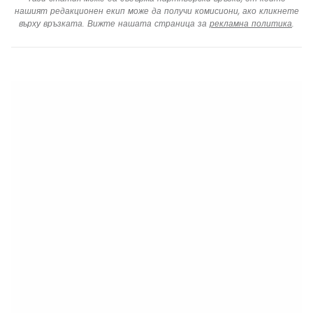
нашият редакционен екип може да получи комисиони, ако кликнете
върху връзката. Вижте нашата страница за
рекламна политика
.