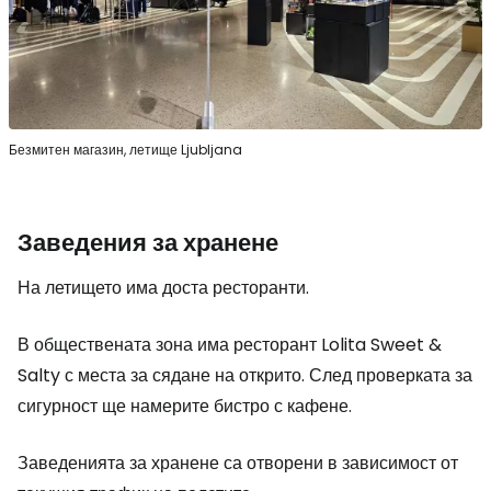
Безмитен магазин, летище Ljubljana
Заведения за хранене
На летището има доста ресторанти.
В обществената зона има ресторант Lolita Sweet &
Salty с места за сядане на открито. След проверката за
сигурност ще намерите бистро с кафене.
Заведенията за хранене са отворени в зависимост от