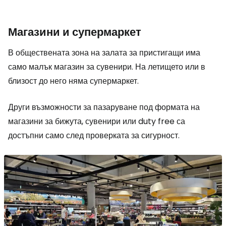
Магазини и супермаркет
В обществената зона на залата за пристигащи има
само малък магазин за сувенири. На летището или в
близост до него няма супермаркет.
Други възможности за пазаруване под формата на
магазини за бижута, сувенири или
duty free
са
достъпни само след проверката за сигурност.