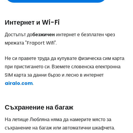
Интернет и Wi-Fi
Достъпът до
безжичен
интернет е безплатен чрез
мрежата "Fraport Wifi".
Не си правете труда да купувате физическа сим карта
при пристигането си. Вземете словенска електронна
SIM карта за данни бързо и лесно в интернет
airalo.com
.
Съхранение на багаж
На летище Любляна няма да намерите място за
съхранение на багаж или автоматични шкафчета.