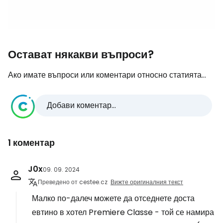
Остават някакви въпроси?
Ако имате въпроси или коментари относно статията...
Добави коментар...
1 коментар
J0x
09. 09. 2024
Преведено от cestee.cz
Вижте оригиналния текст
Малко по-далеч можете да отседнете доста
евтино в хотел Premiere Classe - той се намира