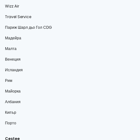
Wizz Air
Travel Service
Париж Шарл дьо Гол CDG
Мадейра
Малта
Венеция
Исландия
Рим
Майорка
Албания
Кипър
Порто
Cestee