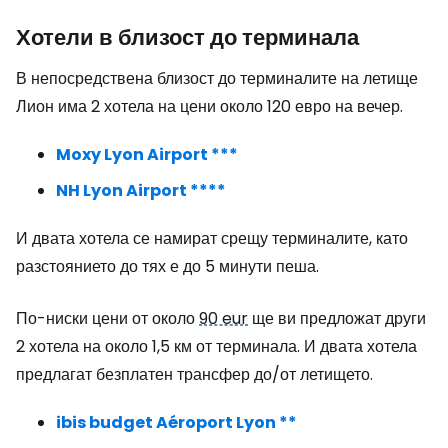
Хотели в близост до терминала
В непосредствена близост до терминалите на летище
Лион има 2 хотела на цени около 120 евро на вечер.
Moxy Lyon Airport ***
NH Lyon Airport ****
И двата хотела се намират срещу терминалите, като
разстоянието до тях е до 5 минути пеша.
По-ниски цени от около
90 eur
ще ви предложат други
2 хотела на около 1,5 км от терминала. И двата хотела
предлагат безплатен трансфер до/от летището.
ibis budget Aéroport Lyon **