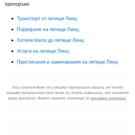
препоръки:
Транспорт от летище Линц
Паркиране на летище Линц
Хотели близо до летище Линц
Услуги на летище Линц
Пристигания и заминавания на летище Линц
Тази статия може да съдържа партньорски връзки, от които
нашият редакционен екип може да получи комисиони, ако кликнете
върху връзката. Вижте нашата страница за
рекламна политика
.