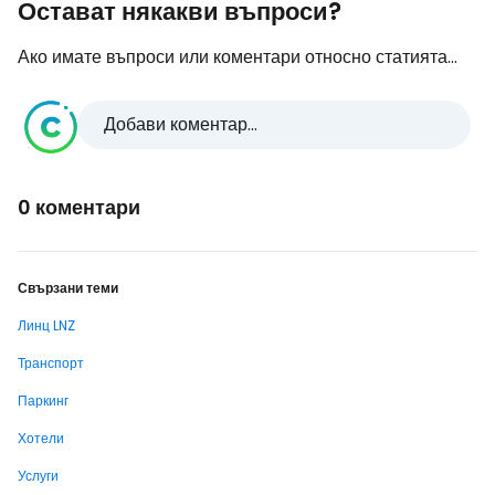
Остават някакви въпроси?
Ако имате въпроси или коментари относно статията...
Добави коментар...
0 коментари
Свързани теми
Линц LNZ
Транспорт
Паркинг
Хотели
Услуги