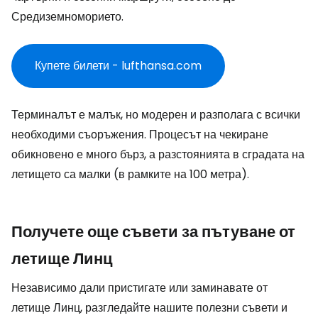
Средиземноморието.
Купете билети - lufthansa.com
Терминалът е малък, но модерен и разполага с всички
необходими съоръжения. Процесът на чекиране
обикновено е много бърз, а разстоянията в сградата на
летището са малки (в рамките на 100 метра).
Получете още съвети за пътуване от
летище Линц
Независимо дали пристигате или заминавате от
летище Линц, разгледайте нашите полезни съвети и