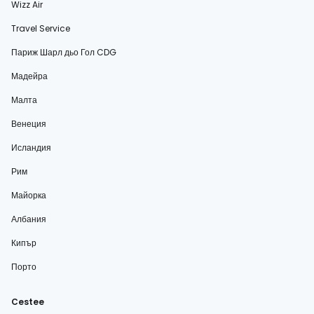
Wizz Air
Travel Service
Париж Шарл дьо Гол CDG
Мадейра
Малта
Венеция
Исландия
Рим
Майорка
Албания
Кипър
Порто
Cestee