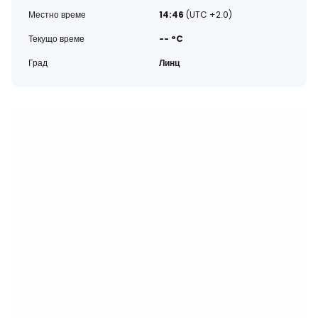
Местно време
14:46
(UTC +2.0)
Текущо време
-- °C
Град
Линц